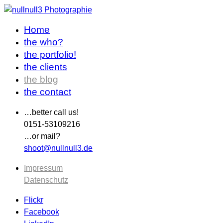
Home
the who?
the portfolio!
the clients
the blog
the contact
…better call us!
0151-53109216
…or mail?
shoot@nullnull3.de
Impressum
Datenschutz
Flickr
Facebook