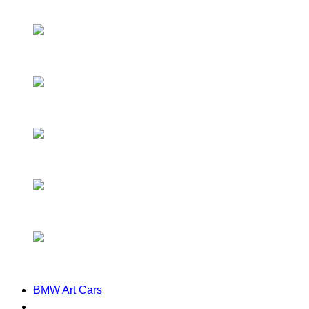
BMW Art Cars