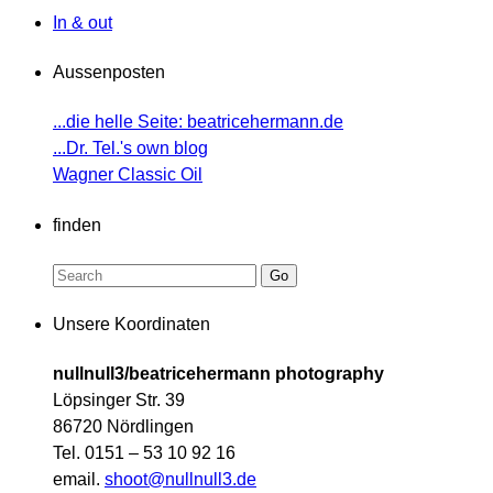
In & out
Aussenposten
...die helle Seite: beatricehermann.de
...Dr. Tel.'s own blog
Wagner Classic Oil
finden
Unsere Koordinaten
nullnull3/beatricehermann photography
Löpsinger Str. 39
86720 Nördlingen
Tel. 0151 – 53 10 92 16
email.
shoot@nullnull3.de